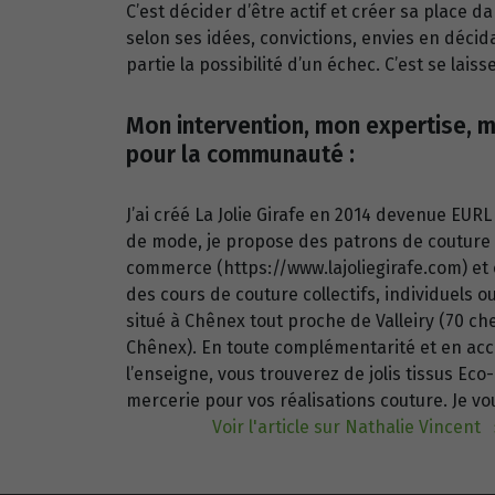
C’est décider d’être actif et créer sa place d
selon ses idées, convictions, envies en déci
partie la possibilité d’un échec. C’est se lais
Mon intervention, mon expertise, m
pour la communauté :
J’ai créé La Jolie Girafe en 2014 devenue EURL
de mode, je propose des patrons de couture
commerce (https://www.lajoliegirafe.com) et o
des cours de couture collectifs, individuels
situé à Chênex tout proche de Valleiry (70 
Chênex). En toute complémentarité et en acc
l’enseigne, vous trouverez de jolis tissus Eco
mercerie pour vos réalisations couture. Je vo
Voir l'article sur Nathalie Vincent