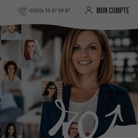
MON COMPTE
+33(0)4 50 87 09 87