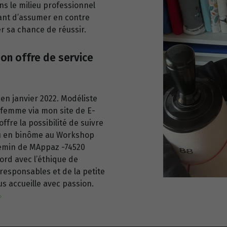
ans le milieu professionnel
dant d’assumer en contre
ser sa chance de réussir.
on offre de service
 en janvier 2022. Modéliste
 femme via mon site de E-
ffre la possibilité de suivre
 ou en binôme au Workshop
chemin de MAppaz -74520
ord avec l’éthique de
-responsables et de la petite
us accueille avec passion.