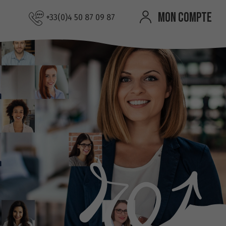
MON COMPTE
+33(0)4 50 87 09 87