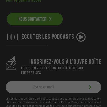
Voir le plan d'accès
NOUS CONTACTER
ÉCOUTER LES PODCASTS
INSCRIVEZ-VOUS À L'OUVRE BOÎTE
ET RECEVEZ TOUTE L’ACTUALITÉ UTILE AUX
ENTREPRISES
En soumettant ce formulaire, vous acceptez que les informations saisies soient
utilisées pour vous envoyer la newsletter de Rez'Up. Vous pourrez facilement
vous désinscrire à tout moment via les liens de désinscription présents dans