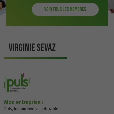
Voir tous les membres
VIRGINIE SEVAZ
Mon entreprise :
Puls, locomotive ville durable