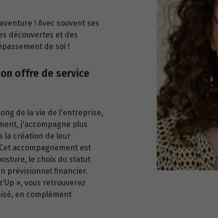
aventure ! Avec souvent ses
des découvertes et des
épassement de soi !
on offre de service
ng de la vie de l'entreprise,
ement, j'accompagne plus
 la création de leur
f. Cet accompagnement est
posture, le choix du statut
'un prévisionnel financier.
z’Up », vous retrouverez
nisé, en complément