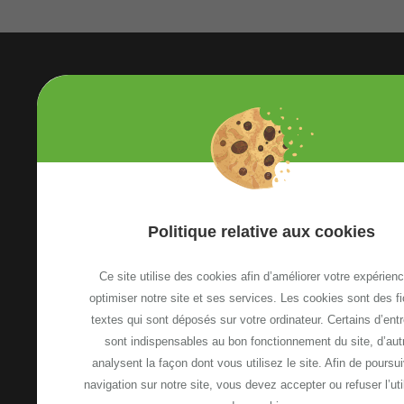
Etoile Annemasse Genève
Politique relative aux cookies
13, Avenue Emile Zola
74100 Annemasse, France
Ce site utilise des cookies afin d’améliorer votre expérienc
Voir le plan d'accès
optimiser notre site et ses services. Les cookies sont des fi
textes qui sont déposés sur votre ordinateur. Certains d’ent
sont indispensables au bon fonctionnement du site, d’aut
NOUS CONTACTER
analysent la façon dont vous utilisez le site. Afin de poursui
navigation sur notre site, vous devez accepter ou refuser l’uti