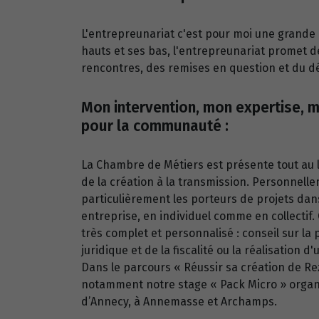
L'entrepreunariat c'est pour moi une grande 
hauts et ses bas, l'entrepreunariat promet 
rencontres, des remises en question et du d
Mon intervention, mon expertise, m
pour la communauté :
La Chambre de Métiers est présente tout au lo
de la création à la transmission. Personnell
particulièrement les porteurs de projets dans
entreprise, en individuel comme en collecti
très complet et personnalisé : conseil sur la 
juridique et de la fiscalité ou la réalisation d
Dans le parcours « Réussir sa création de Re
notamment notre stage « Pack Micro » orga
d’Annecy, à Annemasse et Archamps.