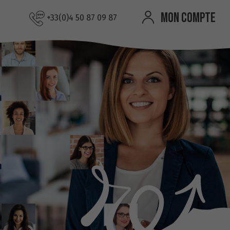
MON COMPTE
+33(0)4 50 87 09 87