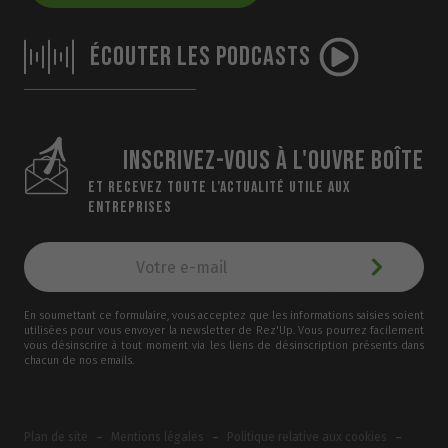
ÉCOUTER LES PODCASTS
INSCRIVEZ-VOUS À L'OUVRE BOÎTE
ET RECEVEZ TOUTE L’ACTUALITÉ UTILE AUX
ENTREPRISES
En soumettant ce formulaire, vous acceptez que les informations saisies soient
utilisées pour vous envoyer la newsletter de Rez'Up. Vous pourrez facilement
vous désinscrire à tout moment via les liens de désinscription présents dans
chacun de nos emails.
-
-
-
Plan de site
Mentions légales
Politique relative aux cookies