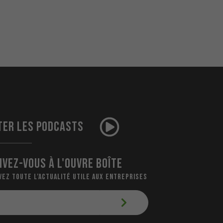
TER LES PODCASTS
IVEZ-VOUS À L'OUVRE BOÎTE
VEZ TOUTE L’ACTUALITÉ UTILE AUX ENTREPRISES