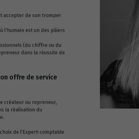
st accepter de son tromper
ù l'humain est un des piliers
ssionnels (du chiffre ou du
epreneur dans la réussite de
on offre de service
e créateur ou repreneur,
s la réalisation du
e.
 choix de l'Expert-comptable