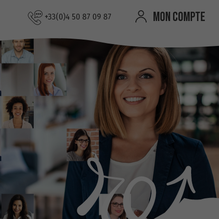
MON COMPTE
+33(0)4 50 87 09 87