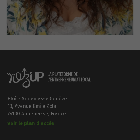
Etoile Annemasse Genève
13, Avenue Emile Zola
74100 Annemasse, France
Voir le plan d'accès