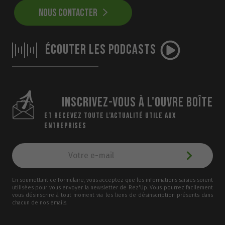
NOUS CONTACTER
ÉCOUTER LES PODCASTS
INSCRIVEZ-VOUS À L'OUVRE BOÎTE
ET RECEVEZ TOUTE L’ACTUALITÉ UTILE AUX
ENTREPRISES
En soumettant ce formulaire, vous acceptez que les informations saisies soient
utilisées pour vous envoyer la newsletter de Rez'Up. Vous pourrez facilement
vous désinscrire à tout moment via les liens de désinscription présents dans
chacun de nos emails.