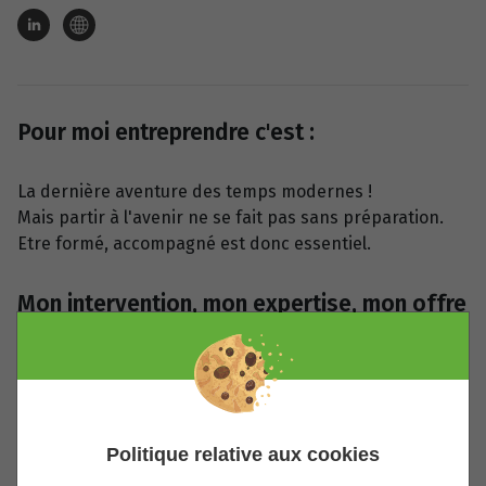
Pour moi entreprendre c'est :
La dernière aventure des temps modernes !
Mais partir à l'avenir ne se fait pas sans préparation.
Etre formé, accompagné est donc essentiel.
Mon intervention, mon expertise, mon offre
de service pour la communauté :
Formation et accompagnement à l'accélération des
entreprise, en individuel. Je travaille en face à face avec
les porteurs de projet pour les accompagner dans la
Politique relative aux cookies
rédaction du Business Plan.