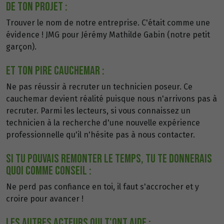
DE TON PROJET :
Trouver le nom de notre entreprise. C'était comme une
évidence ! JMG pour Jérémy Mathilde Gabin (notre petit
garçon).
ET TON PIRE CAUCHEMAR :
Ne pas réussir à recruter un technicien poseur. Ce
cauchemar devient réalité puisque nous n'arrivons pas à
recruter. Parmi les lecteurs, si vous connaissez un
technicien à la recherche d'une nouvelle expérience
professionnelle qu'il n'hésite pas à nous contacter.
SI TU POUVAIS REMONTER LE TEMPS, TU TE DONNERAIS
QUOI COMME CONSEIL :
Ne perd pas confiance en toi, il faut s'accrocher et y
croire pour avancer !
LES AUTRES ACTEURS QUI T'ONT AIDE :