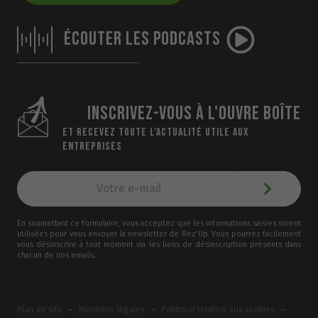
ÉCOUTER LES PODCASTS
INSCRIVEZ-VOUS À L'OUVRE BOÎTE
ET RECEVEZ TOUTE L’ACTUALITÉ UTILE AUX
ENTREPRISES
En soumettant ce formulaire, vous acceptez que les informations saisies soient
utilisées pour vous envoyer la newsletter de Rez'Up. Vous pourrez facilement
vous désinscrire à tout moment via les liens de désinscription présents dans
chacun de nos emails.
-
-
-
Plan de site
Mentions légales
Politique relative aux cookies