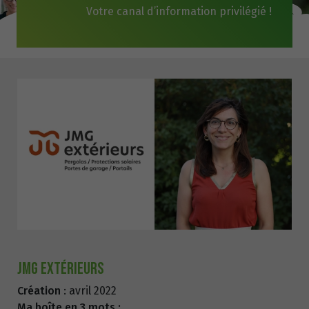
Votre canal d’information privilégié !
JMG Extérieurs
Création
: avril 2022
Ma boîte en 3 mots :