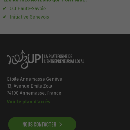
CCI Haute-Savoie
Initiative Genevois
Etoile Annemasse Genève
13, Avenue Emile Zola
74100 Annemasse, France
Voir le plan d'accès
NOUS CONTACTER