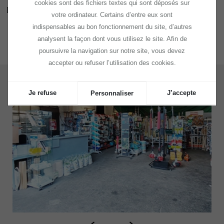
cookies sont des fichiers textes qui sont déposés sur
Départ en retraite.
votre ordinateur. Certains d’entre eux sont
indispensables au bon fonctionnement du site, d’autres
analysent la façon dont vous utilisez le site. Afin de
poursuivre la navigation sur notre site, vous devez
accepter ou refuser l’utilisation des cookies.
Je refuse
J’accepte
Personnaliser