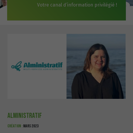
Votre canal d’information privilégié !
Alministratif
Création :
mars 2023